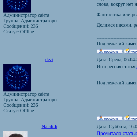
слова, вокруг нет 
Фантастика или ре
Администратор сайта
Группа: Администраторы
Делимся идеями, р
Сообщений:
236
Статус:
Offline
--------------------------
Под лежачий камень
dezi
Дата: Среда, 06.04
Интересная статья
--------------------------
Под лежачий камень
Администратор сайта
Группа: Администраторы
Сообщений:
236
Статус:
Offline
Natali-li
Дата: Суббота, 16.
Прочитала статью