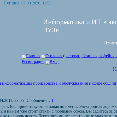
Пятница, 07.08.2026, 11:55
Информатика и ИТ в эк
ВУЗе
Приве
Главная
Столовая (ресторан, блинная, кофейня, 
Регистрация
Вход
[
 информатизация производства и обслуживания в сфере общ.пи
04.2011, 23:05 | Сообщение #
1
оран, Вас приветствуют, называя по имени. Электронная дорожка
у, а на нем уже стоит стакан с любимым соком. Вы садитесь за с
тоже не прочь поесть. Через пять минут электронные указатели п