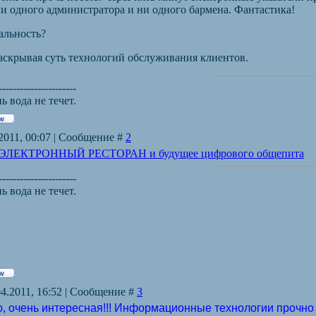
ни одного администратора и ни одного бармена. Фантастика!
альность?
аскрывая суть технологий обслуживания клиентов.
----------------------
 вода не течет.
.2011, 00:07 | Сообщение #
2
ЭЛЕКТРОННЫЙ РЕСТОРАН и будущее цифрового общепита
----------------------
 вода не течет.
04.2011, 16:52 | Сообщение #
3
, очень интересная!!! Информационные технологии прочно