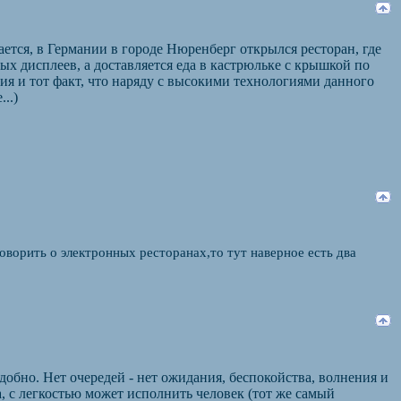
ется, в Германии в городе Нюренберг открылся ресторан, где
х дисплеев, а доставляется еда в кастрюльке с крышкой по
ия и тот факт, что наряду с высокими технологиями данного
..)
ворить о электронных ресторанах,то тут наверное есть два
добно. Нет очередей - нет ожидания, беспокойства, волнения и
а, с легкостью может исполнить человек (тот же самый