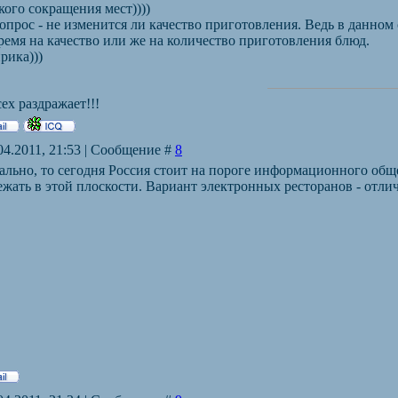
кого сокращения мест))))
опрос - не изменится ли качество приготовления. Ведь в данном 
емя на качество или же на количество приготовления блюд.
рика)))
ех раздражает!!!
04.2011, 21:53 | Сообщение #
8
ально, то сегодня Россия стоит на пороге информационного общ
жать в этой плоскости. Вариант электронных ресторанов - отли