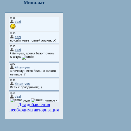
Мини-чат
Для добавления
необходима авторизация