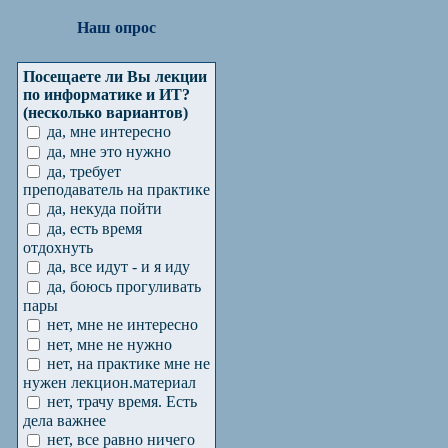
Наш опрос
Посещаете ли Вы лекции
по информатике и ИТ?
(несколько вариантов)
да, мне интересно
да, мне это нужно
да, требует
преподаватель на практике
да, некуда пойти
да, есть время
отдохнуть
да, все идут - и я иду
да, боюсь прогуливать
пары
нет, мне не интересно
нет, мне не нужно
нет, на практике мне не
нужен лекцион.материал
нет, трачу время. Есть
дела важнее
нет, все равно ничего