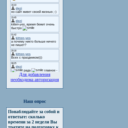
Для добавления
необходима авторизация
Наш опрос
Понаблюдайте за собой и
ответьте: сколько
времени за 2 недели Вы
тратите на подготовку к