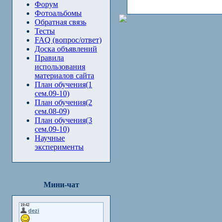
Форум
Фотоальбомы
Обратная связь
Тесты
FAQ (вопрос/ответ)
Доска объявлений
Правила
использования
материалов сайта
План обучения(1
сем.09-10)
План обучения(2
сем.08-09)
План обучения(3
сем.09-10)
Научные
эксперименты
Мини-чат