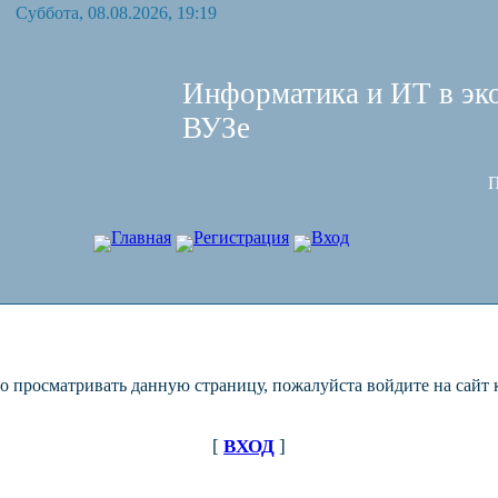
Суббота, 08.08.2026, 19:19
Информатика и ИТ в эк
ВУЗе
П
Главная
Регистрация
Вход
о просматривать данную страницу, пожалуйста войдите на сайт к
[
ВХОД
]