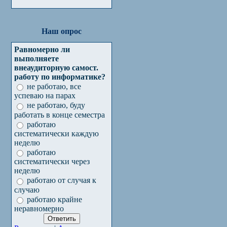
Наш опрос
Равномерно ли
выполняете
внеаудиторную самост.
работу по информатике?
не работаю, все
успеваю на парах
не работаю, буду
работать в конце семестра
работаю
систематически каждую
неделю
работаю
систематически через
неделю
работаю от случая к
случаю
работаю крайне
неравномерно