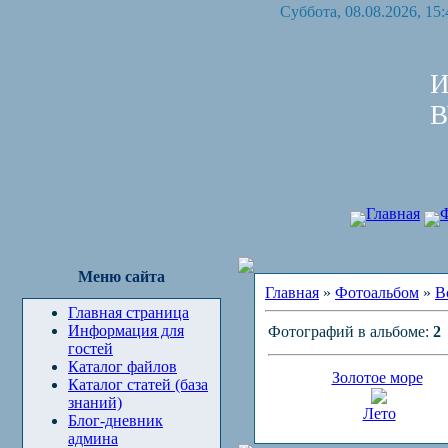
Суббота, 08.08.2026, 15:
И
В
Главная
Меню сайта
Главная
»
Фотоальбом
»
В
Главная страница
Информация для
Фотографий в альбоме:
2
гостей
Каталог файлов
Золотое море
Каталог статей (база
знаний)
Лето
Блог-дневник
админа