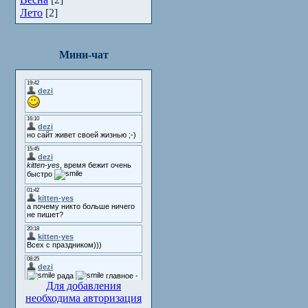
Лето
[2]
Мини-чат
Для добавления
необходима авторизация