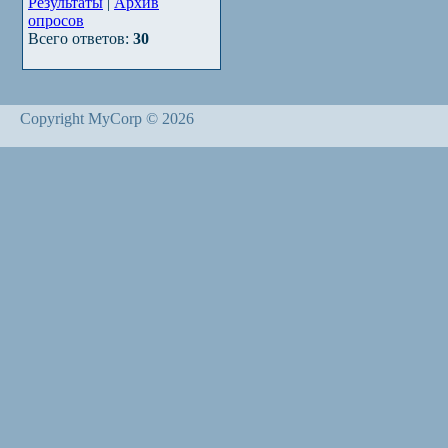
Результаты
|
Архив
опросов
Всего ответов:
30
Copyright MyCorp © 2026